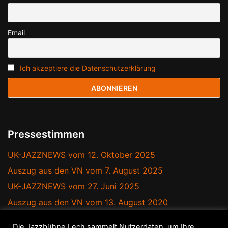
Email
Ich akzeptiere die Datenschutzerklärung
Pressestimmen
UK-JAZZNEWS vom 12. Oktober 2025
Auszug aus den VN vom 7. August 2025
UK-JAZZNEWS vom 27. Juni 2025
Auszug aus den VN vom 13. August 2020
Auszug aus den VN vom 11. August 2020
Die Jazzbühne Lech sammelt Nutzerdaten, um Ihre