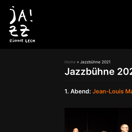
Zum
Inhalt
Home
»
Jazzbühne 2021
Jazzbühne 20
1. Abend:
Jean-Louis Ma