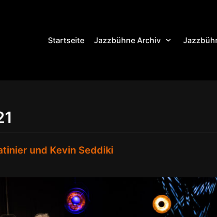
Startseite
Jazzbühne Archiv
Jazzbühn
21
tinier und Kevin Seddiki