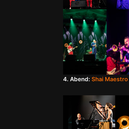
4. Abend:
Shai Maestro 