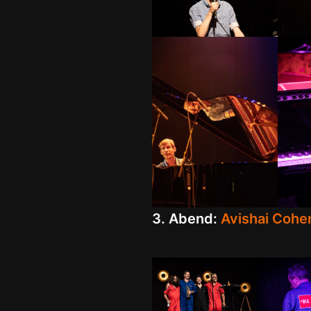
3. Abend:
Avishai Cohen