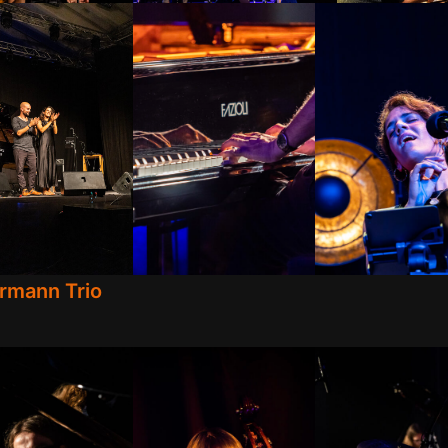
rmann Trio