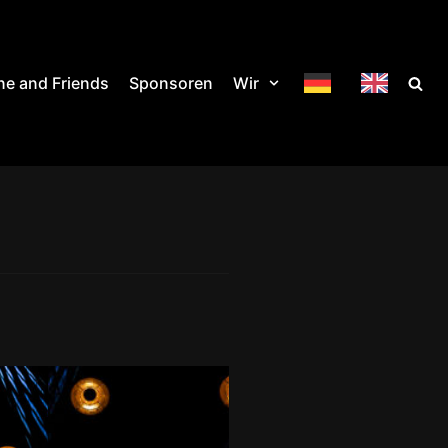
e and Friends
Sponsoren
Wir